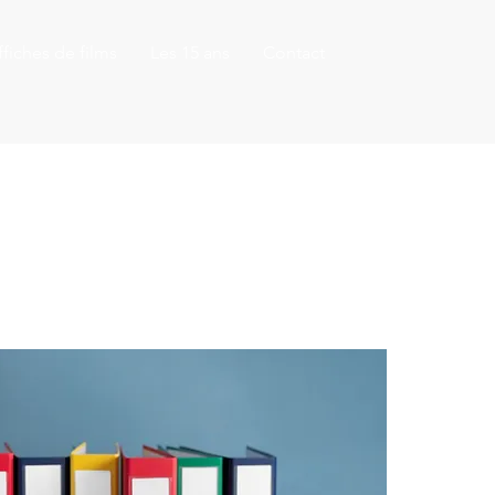
fiches de films
Les 15 ans
Contact