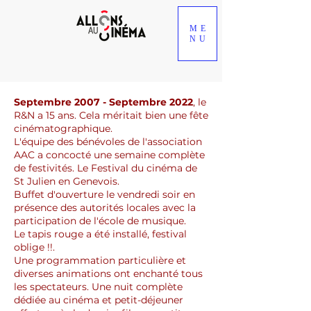
ME
NU
Septembre 2007 - Septembre 2022
, le
R&N a 15 ans. Cela méritait bien une fête
cinématographique.
L'équipe des bénévoles de l'association
AAC a concocté une semaine complète
de festivités. Le Festival du cinéma de
St Julien en Genevois.
Buffet d'ouverture le vendredi soir en
présence des autorités locales avec la
participation de l'école de musique.
Le tapis rouge a été installé, festival
oblige !!.
Une programmation particulière et
diverses animations ont enchanté tous
les spectateurs. Une nuit complète
dédiée au cinéma et petit-déjeuner