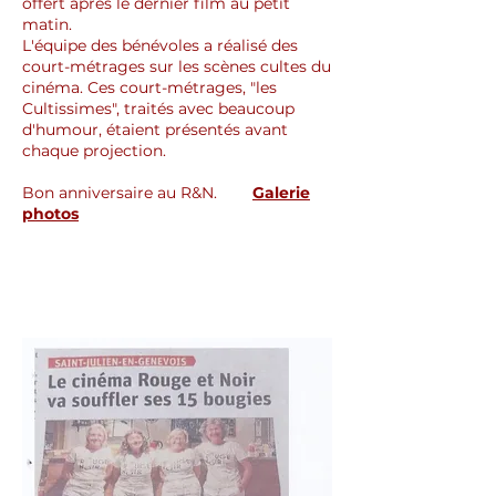
offert après le dernier film au petit
matin.
L'équipe des bénévoles a réalisé des
court-métrages sur les scènes cultes du
cinéma. Ces court-métrages, "les
Cultissimes", traités avec beaucoup
d'humour, étaient présentés avant
chaque projection.
Bon anniversaire au R&N.
Galerie
photos