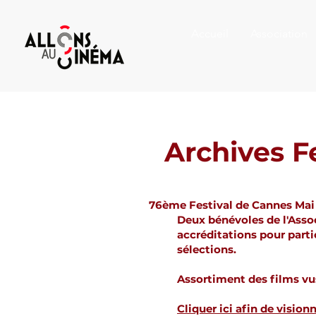
Accueil
Association
Archives F
76ème Festival de Cannes Mai
Deux bénévoles de l'Asso
accréditations pour partic
sélections.
Assortiment des films vu
Cliquer ici afin de visionn