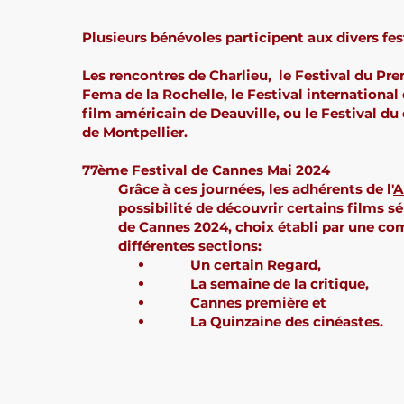
Plusieurs bénévoles participent aux divers fe
Les rencontres de Charlieu, le Festival du Pr
Fema de la Rochelle, le Festival international
film américain de Deauville, ou le Festival d
de
Montpellier
.
77ème Festival de Cannes Mai 2024
Grâce à ces journées, les adhérents de l'
A
possibilité de découvrir certains films s
de Cannes 2024, choix établi par une co
différentes sections:
Un certain Regard,
La semaine de la critique,
Cannes première et
La Quinzaine des cinéastes.