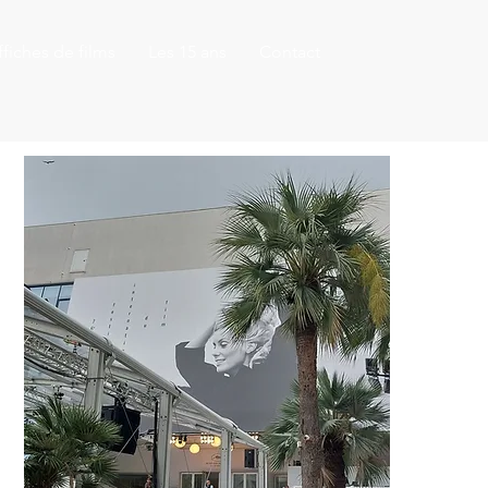
fiches de films
Les 15 ans
Contact